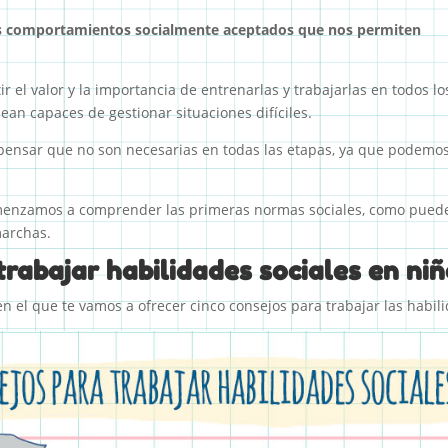
los comportamientos socialmente aceptados que nos permiten
r el valor y la importancia de entrenarlas y trabajarlas en todos l
an capaces de gestionar situaciones difíciles.
ensar que no son necesarias en todas las etapas, ya que podemos 
omenzamos a comprender las primeras normas sociales, como puede 
marchas.
rabajar habilidades sociales en ni
en el que te vamos a ofrecer cinco consejos para trabajar las habilid