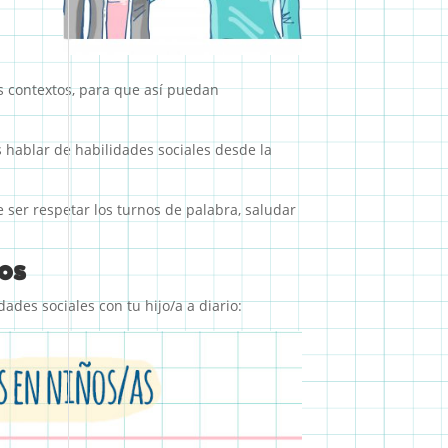
os contextos, para que así puedan
hablar de habilidades sociales desde la
ser respetar los turnos de palabra, saludar
ños
ades sociales con tu hijo/a a diario: