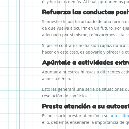
él y hacia los demás. Al final, aprendemos po
Refuerza las conductas posi
Si nuestro hijo/a ha actuado de una forma q
de que vuelva a ocurrir en un futuro. Por eje
adecuada por sí mismo, reforzaremos esta c
Si por el contrario, no ha sido capaz, nunc
hacer en este caso, es apoyarle y ofrecerle o
Apúntale a actividades extr
Apuntar a nuestros hijos/as a diferentes ac
afines a él/ella.
Esto les generará una serie de situaciones q
resolución de conflictos…
Presta atención a su autoe
Es necesario prestar atención a su
autoesti
ello, debemos enseñarle la importancia de q