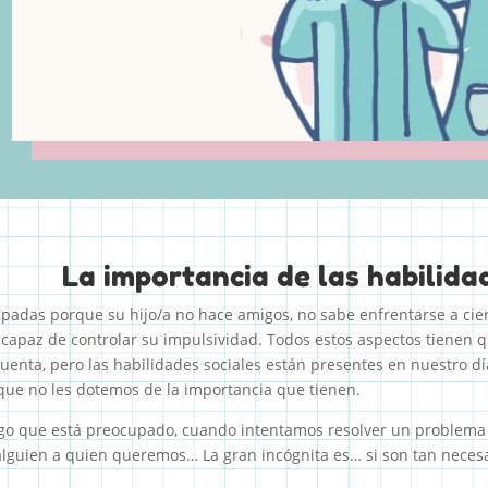
La importancia de las habilidad
cupadas porque su hijo/a no hace amigos, no sabe enfrentarse a cie
 capaz de controlar su impulsividad. Todos estos aspectos tienen 
uenta, pero las habilidades sociales están presentes en nuestro dí
 que no les dotemos de la importancia que tienen.
go que está preocupado, cuando intentamos resolver un problema
lguien a quien queremos… La gran incógnita es… si son tan neces