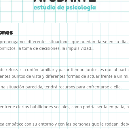
iones
 propongamos diferentes situaciones que puedan darse en su día a
onflictos, la toma de decisiones, la impulsividad…
e reforzar la unión familiar y pasar tiempo juntos, es que al parti
rentes puntos de vista y diferentes formas de actuar frente a un m
na situación parecida, tendrá recursos para enfrentarse a ella.
entrene ciertas habilidades sociales, como podría ser la empatía, 
 sea empático con su entorno y con las personas que le rodean, d