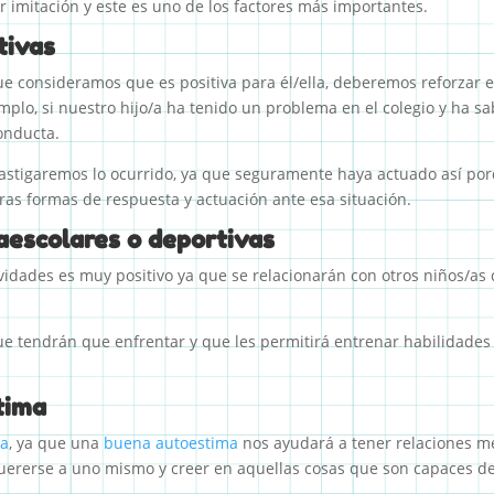
r imitación y este es uno de los factores más importantes.
tivas
ue consideramos que es positiva para él/ella, deberemos reforzar
mplo, si nuestro hijo/a ha tenido un problema en el colegio y ha sa
onducta.
a castigaremos lo ocurrido, ya que seguramente haya actuado así p
tras formas de respuesta y actuación ante esa situación.
aescolares o deportivas
tividades es muy positivo ya que se relacionarán con otros niños/
ue tendrán que enfrentar y que les permitirá entrenar habilidades c
stima
ma
, ya que una
buena autoestima
nos ayudará a tener relaciones m
uererse a uno mismo y creer en aquellas cosas que son capaces de