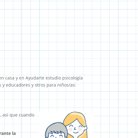
 en casa y en Ayudarte estudio psicología
s y educadores y otros para niños/as:
”, así que cuando
rante la