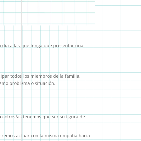
 día a las que tenga que presentar una
cipar todos los miembros de la familia,
ismo problema o situación.
nosotros/as tenemos que ser su figura de
eberemos actuar con la misma empatía hacia