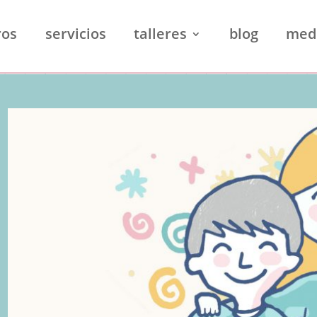
ros
servicios
talleres
blog
med