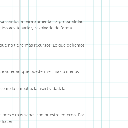
 esa conducta para aumentar la probabilidad
bido gestionarlo y resolverlo de forma
orque no tiene más recursos. Lo que debemos
as de su edad que pueden ser más o menos
omo la empatía, la asertividad, la
ejores y más sanas con nuestro entorno. Por
 hacer.