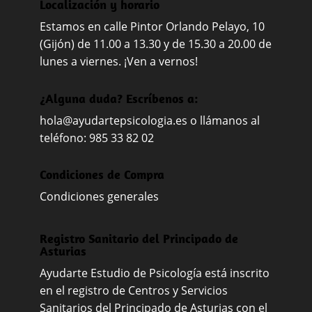
Localización y horario
Estamos en calle Pintor Orlando Pelayo, 10
(Gijón) de 11.00 a 13.30 y de 15.30 a 20.00 de
lunes a viernes. ¡Ven a vernos!
¿Alguna duda? Escríbenos a:
hola@ayudartepsicologia.es
o llámanos al
teléfono: 985 33 82 02
Condiciones de Compra
Condiciones generales
Registro Sanitario del Principado de
Asturias
Ayudarte Estudio de Psicología está inscrito
en el registro de Centros y Servicios
Sanitarios del Principado de Asturias con el