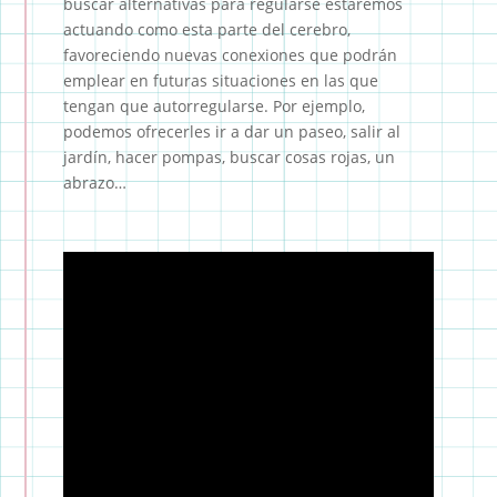
buscar alternativas para regularse estaremos
actuando como esta parte del cerebro,
favoreciendo nuevas conexiones que podrán
emplear en futuras situaciones en las que
tengan que autorregularse. Por ejemplo,
podemos ofrecerles ir a dar un paseo, salir al
jardín, hacer pompas, buscar cosas rojas, un
abrazo…