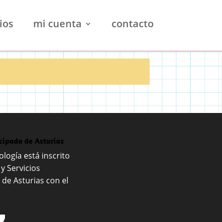
ios
mi cuenta
contacto
ncipado de Asturias
logía está inscrito
 y Servicios
 de Asturias con el