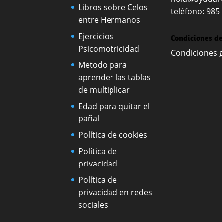
Libros sobre Celos
teléfono: 985
entre Hermanos
Ejercicios
Condiciones d
Psicomotricidad
Condiciones 
Metodo para
aprender las tablas
de multiplicar
Edad para quitar el
pañal
Política de cookies
Política de
privacidad
Política de
privacidad en redes
sociales