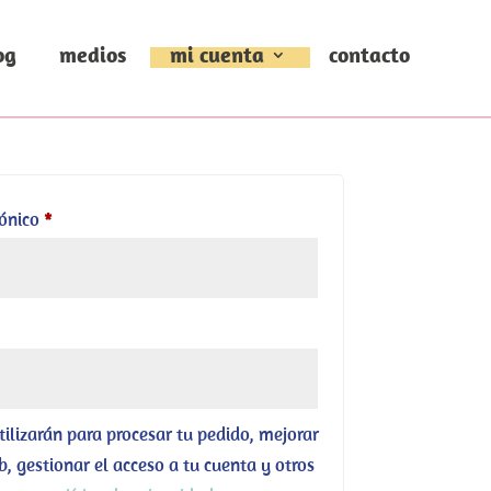
og
medios
mi cuenta
contacto
Obligatorio
rónico
*
tilizarán para procesar tu pedido, mejorar
b, gestionar el acceso a tu cuenta y otros