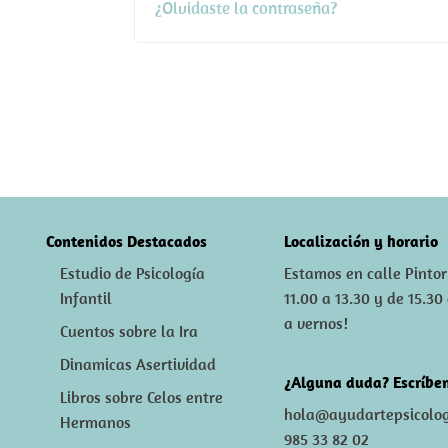
¿Olvidaste la contraseña?
Contenidos Destacados
Localización y horario
Estudio de Psicología
Estamos en calle Pintor
Infantil
11.00 a 13.30 y de 15.30
a vernos!
Cuentos sobre la Ira
Dinamicas Asertividad
¿Alguna duda? Escríben
Libros sobre Celos entre
hola@ayudartepsicolog
Hermanos
985 33 82 02