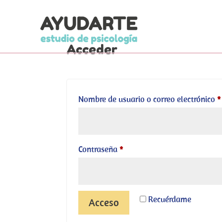
Acceder
Nombre de usuario o correo electrónico
*
Obligatorio
Contraseña
*
Recuérdame
Acceso