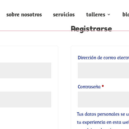
sobre nosotros
servicios
talleres
bl
Registrarse
Obligatorio
Dirección de correo elect
Obligatorio
Contraseña
*
Tus datos personales se u
tu experiencia en esta we