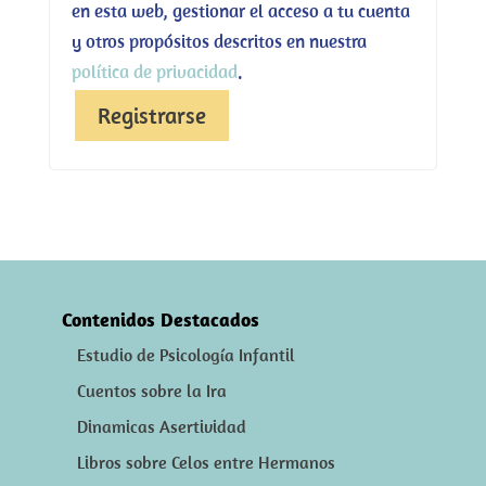
en esta web, gestionar el acceso a tu cuenta
y otros propósitos descritos en nuestra
política de privacidad
.
Registrarse
Contenidos Destacados
Estudio de Psicología Infantil
Cuentos sobre la Ira
Dinamicas Asertividad
Libros sobre Celos entre Hermanos