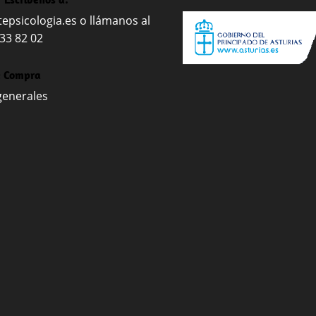
epsicologia.es
o llámanos al
 33 82 02
e Compra
generales