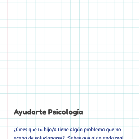
Ayudarte Psicología
¿Crees que tu hijo/a tiene algún problema que no
acaba de solucionarse? ¿Sabes que algo anda mal