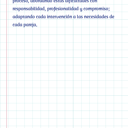
proceso, abordando estas dificultades con
DE MÍ
responsabilidad, profesionalidad y compromiso;
adaptando cada intervención a las necesidades de
cada pareja.