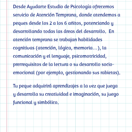
Desde Ayudarte Estudio de Psicología ofrecemos
servicio de Atención Temprana, donde atendemos a
peques desde los 2 a los 6 añitos, potenciando y
desarrollando todas las áreas del desarrollo. En
atención temprana se trabajan habilidades
cognitivas (atención, lógica, memoria…), la
comunicación y el lenguaje, psicomotricidad,
prerrequisitos de la lectura o su desarrollo socio-
emocional (por ejemplo, gestionando sus rabietas).
PSICÓLOGO INFANTIL CERCA
DE MÍ
Tu peque adquirirá aprendizajes a la vez que juega
y desarrolla su creatividad e imaginación, su juego
funcional y simbólico.