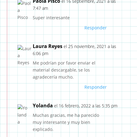
Paola Pisco
el 16 septiembre, 2021 a las
7:47 am
Super interesante
Responder
Laura Reyes
el 25 noviembre, 2021 a las
6:06 pm
Me podrían por favor enviar el
material descargable, se los
agradecería mucho.
Responder
Yolanda
el 16 febrero, 2022 a las 5:35 pm
Muchas gracias, me ha parecido
muy interesante y muy bien
explicado.