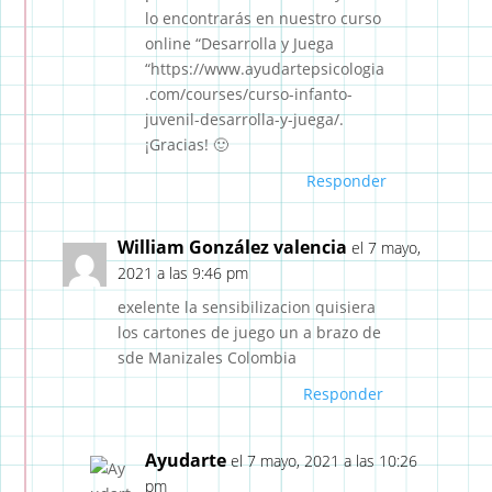
lo encontrarás en nuestro curso
online “Desarrolla y Juega
“https://www.ayudartepsicologia
.com/courses/curso-infanto-
juvenil-desarrolla-y-juega/.
¡Gracias! 🙂
Responder
William González valencia
el 7 mayo,
2021 a las 9:46 pm
exelente la sensibilizacion quisiera
los cartones de juego un a brazo de
sde Manizales Colombia
Responder
Ayudarte
el 7 mayo, 2021 a las 10:26
pm