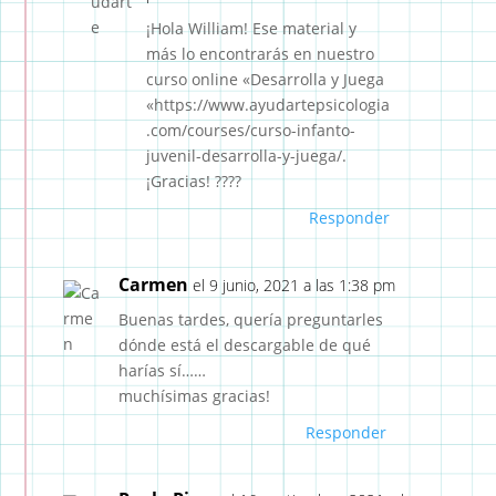
¡Hola William! Ese material y
más lo encontrarás en nuestro
curso online «Desarrolla y Juega
«https://www.ayudartepsicologia
.com/courses/curso-infanto-
juvenil-desarrolla-y-juega/.
¡Gracias! ????
Responder
Carmen
el 9 junio, 2021 a las 1:38 pm
Buenas tardes, quería preguntarles
dónde está el descargable de qué
harías sí……
muchísimas gracias!
Responder