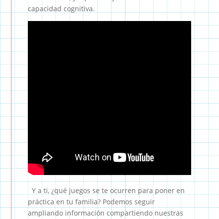
capacidad cognitiva.
Y a ti, ¿qué juegos se te ocurren para poner en
práctica en tu familia? Podemos seguir
ampliando información compartiendo nuestras