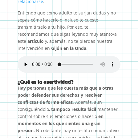
relacionarse
.
Entiendo que como adulto te surjan dudas y no
sepas cómo hacerlo o incluso te cueste
transmitírselo a tu hijo. Por eso, te
recomendamos que sigas leyendo muy atento/a
este
artículo
y, además, no te pierdas nuestra
intervención en
Gijón en la Onda
.
¿Qué es la asertividad?
Hay personas que les cuesta más que a otras
poder defender sus derechos y resolver
conflictos de forma eficaz
. Además, aún
consiguiéndolo,
tampoco resulta fácil
mantener
control sobre sus emociones o hacerlo
en
momentos en los que sientes una gran
presión.
No obstante, hay un estilo comunicativo
eficaz que te permitirá conseguirlo: asertividad.