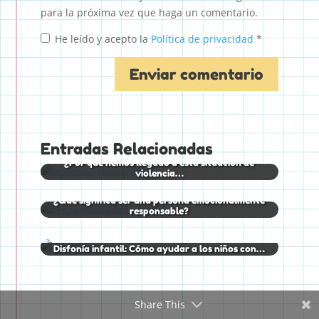
para la próxima vez que haga un comentario.
He leído y acepto la
Política de privacidad
*
Entradas Relacionadas
¿Por qué hemos llegado a esta situación de
violencia…
¿Qué significa ser una persona emocionalmente
responsable?
Disfonía infantil: Cómo ayudar a los niños con…
Share This