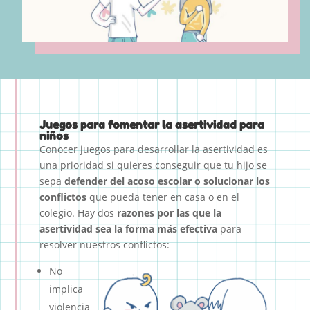
Juegos para fomentar la asertividad para
niños
Conocer juegos para desarrollar la asertividad es
una prioridad si quieres conseguir que tu hijo se
sepa
defender del acoso escolar o solucionar los
conflictos
que pueda tener en casa o en el
colegio. Hay dos
razones por las que la
asertividad sea la forma más efectiva
para
resolver nuestros conflictos:
No
implica
violencia