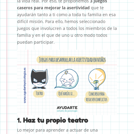
la vida real. Por eso, te proponemos
3 juegos
caseros para mejorar la asertividad
que te
ayudarán tanto a ti como a toda tu familia en esa
difícil misión. Para ello, hemos seleccionado
juegos que involucren a todos los miembros de la
familia y en el que de uno u otro modo todos
puedan participar.
1.
Haz tu propio teatro
Lo mejor para aprender a actuar de una