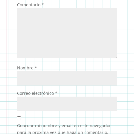
Comentario
*
Nombre
*
Correo electrónico
*
Guardar mi nombre y email en este navegador
para la próxima vez que haga un comentario.