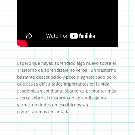
Espero que hayas aprendido algo nuevo sobre el
Trastorno de aprendizaje no verbal, un trastorno
bastante desconocido y poco diagnosticado pero
que causa dificultades importantes en la vida
académica y cotidiana. Si quieres preguntar más
acerca sobre el trastorno de aprendizaje no
verbal, no dudes en escribirnos y te
contestaremos encantadas