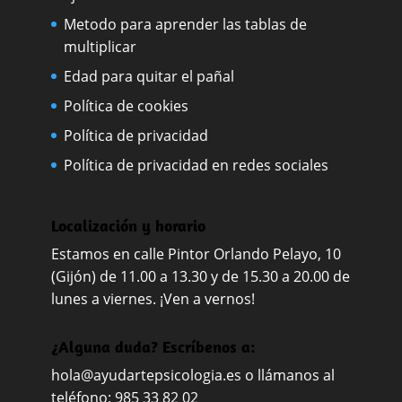
Metodo para aprender las tablas de
multiplicar
Edad para quitar el pañal
Política de cookies
Política de privacidad
Política de privacidad en redes sociales
Localización y horario
Estamos en calle Pintor Orlando Pelayo, 10
(Gijón) de 11.00 a 13.30 y de 15.30 a 20.00 de
lunes a viernes. ¡Ven a vernos!
¿Alguna duda? Escríbenos a:
hola@ayudartepsicologia.es
o llámanos al
teléfono: 985 33 82 02