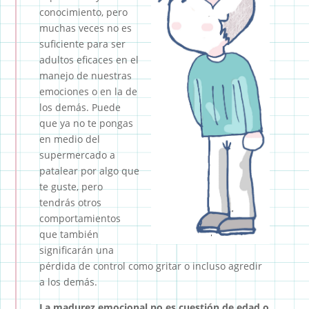
conocimiento, pero
muchas veces no es
suficiente para ser
adultos eficaces en el
manejo de nuestras
emociones o en la de
los demás. Puede
que ya no te pongas
en medio del
supermercado a
patalear por algo que
te guste, pero
tendrás otros
comportamientos
que también
significarán una
pérdida de control como gritar o incluso agredir
a los demás.
La madurez emocional no es cuestión de edad o