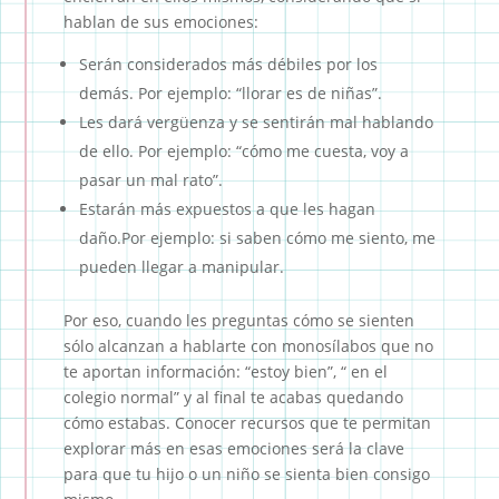
hablan de sus emociones:
Serán considerados más débiles por los
demás. Por ejemplo: “llorar es de niñas”.
Les dará vergüenza y se sentirán mal hablando
de ello. Por ejemplo: “cómo me cuesta, voy a
pasar un mal rato”.
Estarán más expuestos a que les hagan
daño.Por ejemplo: si saben cómo me siento, me
pueden llegar a manipular.
Por eso, cuando les preguntas cómo se sienten
sólo alcanzan a hablarte con monosílabos que no
te aportan información: “estoy bien”, “ en el
colegio normal” y al final te acabas quedando
cómo estabas. Conocer recursos que te permitan
explorar más en esas emociones será la clave
para que tu hijo o un niño se sienta bien consigo