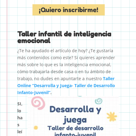
¡Quiero inscribirme!
Taller infantil de inteligencia
emocional
¿Te ha ayudado el artículo de hoy? ¿Te gustaría
más contenidos como este? Si quieres aprender
más sobre lo que es la inteligencia emocional,
cómo trabajarla desde casa o en tu ámbito de
trabajo, no dudes en apuntarte a nuestro
Taller
Online “Desarrolla y Juega- Taller de Desarrollo
Infanto-Juvenil”
.
SI,
lo
ha
s
leí