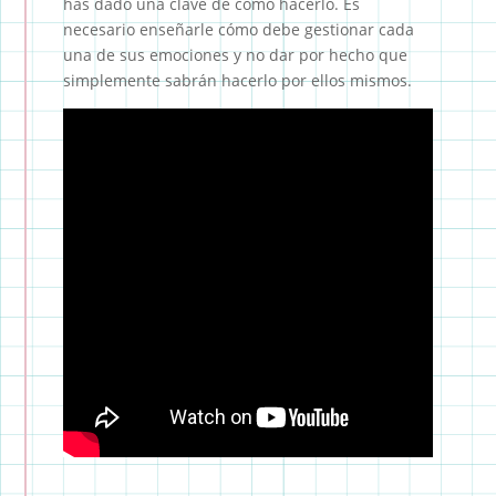
has dado una clave de cómo hacerlo. Es
necesario enseñarle cómo debe gestionar cada
una de sus emociones y no dar por hecho que
simplemente sabrán hacerlo por ellos mismos.