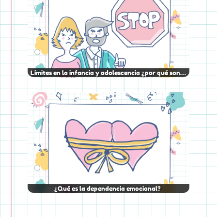
Límites en la infancia y adolescencia ¿por qué son…
¿Qué es la dependencia emocional?