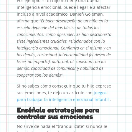
Por ejemplo, si tu hijo no tiene una buena
inteligencia emocional, puede llegarle a afectar
incluso a nivel académico. Danieñ Goleman,
afirma que “
El buen desempeño de un niño en la
escuela depende del más básico de todos los
conocimientos: cómo aprender. Se han descubierto
siete ingredientes cruciales, relacionados con la
inteligencia emocional: Confianza en sí mismo y en
los demás, curiosidad, intencionalidad (el deseo de
tener un impacto), autocontrol, conexión con los
demás, capacidad de comunicar y habilidad de
cooperar con los demás”
.
Si no sabes cómo conseguir que tu hijo exprese
sus emociones, te dejo un artículo con
juegos
para trabajar la inteligencia emocional infantil .
Enséñale estrategias para
controlar sus emociones
No sirve de nada el “tranquilízate” si nunca le