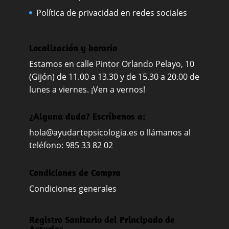
Política de privacidad en redes sociales
Localización y horario
Estamos en calle Pintor Orlando Pelayo, 10
(Gijón) de 11.00 a 13.30 y de 15.30 a 20.00 de
lunes a viernes. ¡Ven a vernos!
¿Alguna duda? Escríbenos a:
hola@ayudartepsicologia.es
o llámanos al
teléfono: 985 33 82 02
Condiciones de Compra
Condiciones generales
Registro Sanitario del Principado de
Asturias