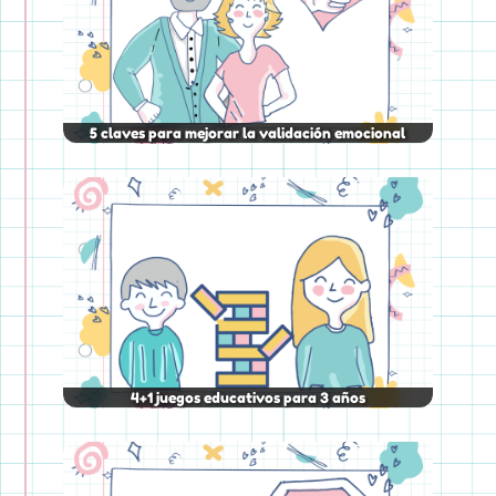
5 claves para mejorar la validación emocional
4+1 juegos educativos para 3 años