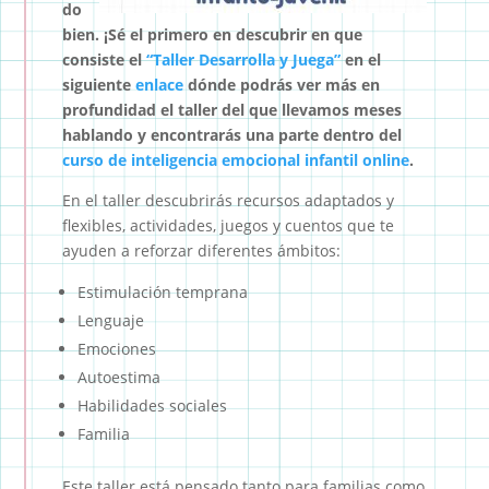
do
bien. ¡Sé el primero en descubrir en que
consiste el
“Taller Desarrolla y Juega”
en el
siguiente
enlace
dónde podrás ver más en
profundidad el taller del que llevamos meses
hablando y encontrarás una parte dentro del
curso de inteligencia emocional infantil online
.
En el taller descubrirás recursos adaptados y
flexibles, actividades, juegos y cuentos que te
ayuden a reforzar diferentes ámbitos:
Estimulación temprana
Lenguaje
Emociones
Autoestima
Habilidades sociales
Familia
Este taller está pensado tanto para familias como