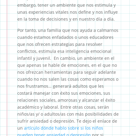
embargo, tener un ambiente que nos estimula y
unas experiencias vitales nos define y nos influye
en la toma de decisiones y en nuestro día a día.
Por tanto, una familia que nos ayuda a calmarnos
cuando estamos enfadados o unos educadores
que nos ofrecen estrategias para resolver
conflictos, estimula esa inteligencia emocional
infantil y juvenil. En cambio, un ambiente en el
que apenas se hable de emociones, en el que no
nos ofrezcan herramientas para seguir adelante
cuando no nos salen las cosas como esperamos o
nos frustramos… generará adultos que les
costará manejar con éxito sus emociones, sus
relaciones sociales, amorosas y alcanzar el éxito
académico y laboral. Entre otras cosas, serán
niños/as y/ o adultos/as con más posibilidades de
sufrir ansiedad o depresión. Te dejo el enlace de
un
artículo dónde hablo sobre si los niños
pueden tener ansiedad o depresión
por si