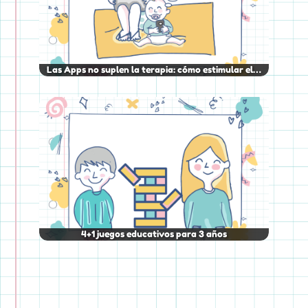
Las Apps no suplen la terapia: cómo estimular el…
4+1 juegos educativos para 3 años