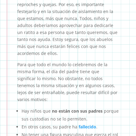
reproches y quejas. Por eso, es importante
festejarlo y en la situación de aislamiento en la
que estamos, más que nunca. Todos, niños y
adultos deberíamos aprovechar para dedicarle
un ratito a esa persona que tanto queremos, que
tanto nos ayuda. Estoy segura, que los abuelos
más que nunca estarán felices con que nos
acordemos de ellos.
Para que todo el mundo lo celebremos de la
misma forma, el día del padre tiene que
significar lo mismo. No obstante, no todos
tenemos la misma situación y en algunos casos,
lejos de ser entrañable, puede resultar difícil por
varios motivos:
Hay niños que
no están con sus padres
porque
sus custodias no se lo permiten.
En otros casos, su padre ha
fallecido
.
No tener una figura masculina que ejerza el rol