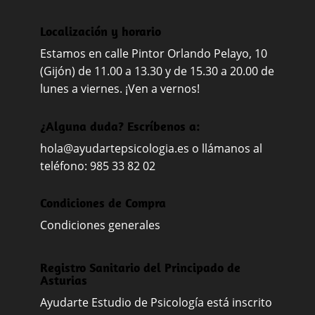
Localización y horario
Estamos en calle Pintor Orlando Pelayo, 10
(Gijón) de 11.00 a 13.30 y de 15.30 a 20.00 de
lunes a viernes. ¡Ven a vernos!
¿Alguna duda? Escríbenos a:
hola@ayudartepsicologia.es
o llámanos al
teléfono: 985 33 82 02
Condiciones de Compra
Condiciones generales
Registro Sanitario del Principado de
Asturias
Ayudarte Estudio de Psicología está inscrito