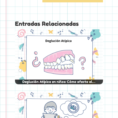
Entradas Relacionadas
Deglución Atípica en niños: Cómo afecta al…