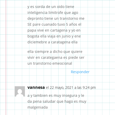
y es sorda de un oido tiene
inteligencia limitrofe que ago
depronto tiene un transtorno me
SE pare cuanado tuvo 5 años el
papa vive en cartagena y yo en
bogota ella viaja en junio y ene
diciemebre a caratagena ella
ella siempre a dicho que quiere
vivir en carategaena es piede ser
un transtorno emeocional
Responder
vannesa
el 22 mayo, 2021 a las 9:24 pm
a y tambien es muy insegura y le
da pena saludar que hago es muy
malgeniada