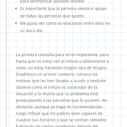
para desmitificar posibles miedos
Es importante que la persona sienta el apoyo
de todas las personas que quiere.
Me gusta ver cómo se relacionan entre ellos en
su día a día.
La primera consulta para mí es importante, pero
hasta que no estoy con el niño/a o adolescente a
solas, no estoy haciendo ningún tipo de terapia.
Establezco un primer contacto, conozco los
motivos que les han llevado a acudir y también
observo como el niño/a es conocedor de la
situación y lo mucho que su problema está
preocupando a las personas que le quieren. No
obstante, aunque yo hago mi recomendación,
luego influye que los padres sean capaces de
cuadrar sus horarios o que se sientan cómodos
hablando de ciertos problemas delante del