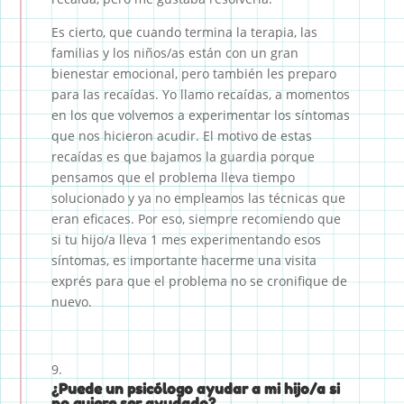
Es cierto, que cuando termina la terapia, las
familias y los niños/as están con un gran
bienestar emocional, pero también les preparo
para las recaídas. Yo llamo recaídas, a momentos
en los que volvemos a experimentar los síntomas
que nos hicieron acudir. El motivo de estas
recaídas es que bajamos la guardia porque
pensamos que el problema lleva tiempo
solucionado y ya no empleamos las técnicas que
eran eficaces. Por eso, siempre recomiendo que
si tu hijo/a lleva 1 mes experimentando esos
síntomas, es importante hacerme una visita
exprés para que el problema no se cronifique de
nuevo.
¿Puede un psicólogo ayudar a mi hijo/a si
no quiere ser ayudado?