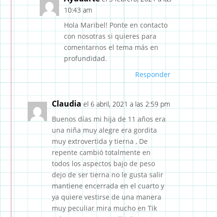
10:43 am
Hola Maribel! Ponte en contacto
con nosotras si quieres para
comentarnos el tema más en
profundidad.
Responder
Claudia
el 6 abril, 2021 a las 2:59 pm
Buenos días mi hija de 11 años era
una niña muy alegre era gordita
muy extrovertida y tierna , De
repente cambió totalmente en
todos los aspectos bajo de peso
dejo de ser tierna no le gusta salir
mantiene encerrada en el cuarto y
ya quiere vestirse de una manera
muy peculiar mira mucho en Tik