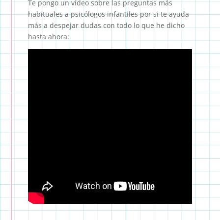
Te pongo un vídeo sobre las preguntas más
habituales a psicólogos infantiles por si te ayuda
más a despejar dudas con todo lo que he dicho
hasta ahora: