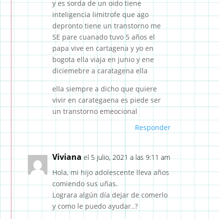
y es sorda de un oido tiene
inteligencia limitrofe que ago
depronto tiene un transtorno me
SE pare cuanado tuvo 5 años el
papa vive en cartagena y yo en
bogota ella viaja en junio y ene
diciemebre a caratagena ella
ella siempre a dicho que quiere
vivir en carategaena es piede ser
un transtorno emeocional
Responder
Viviana
el 5 julio, 2021 a las 9:11 am
Hola, mi hijo adolescente lleva años
comiendo sus uñas.
Lograra algún día dejar de comerlo
y como le puedo ayudar..?