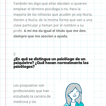
También les digo que ellos deciden si quieren
emplear el término psicóloga o no. Para la
mayoría de los niños/as que acuden yo soy Nuria.
Vienen a Nuria, de la misma forma que van a una
clase particular y llaman por el nombre a su
profe.
A mí me da igual el título que me den,
siempre que me asocien a ayuda.
¿En qué se distingue un psicólogo de un
psiquiatra? ¿Qué hacen normalmente los
psicólogos?
Los psiquiatras son
profesionales que han
estudiado la carrera de
medicina y los