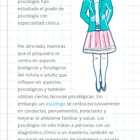
psicólogos han
estudiado el grado de
psicología con
especialidad clínica.
Por otro lado, mientras
que el psiquiatra se
centra en aspecto
biológicos y fisiológicos
del niño/a o adulto que
influyen en aspectos
psicológicos y también
utilizan ciertas técnicas psicológicas. Sin
embargo, un
psicólogo
se centra exclusivamente
en conductas, pensamientos, emociones y
mejorar el ambiente familiar y social. Los
psicólogos no sólo tratan a personas con un
diagnóstico clínico o un trastorno, también se
encargan de prevención de problemas y ayudan