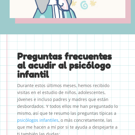
Preguntas frecuentes
al acudir al
psicólogo
infantil
Durante estos últimos meses, hemos recibido
visitas en el estudio de niños, adolescentes,
jóvenes e incluso padres y madres que están
desbordados. Y todos ellos me han preguntado lo
mismo, así que te resumo las preguntas típicas a
psicólogos infantiles
, o más concretamente, las
que me hacen a mí por si te ayuda a despejarte a
ti también las dudas: