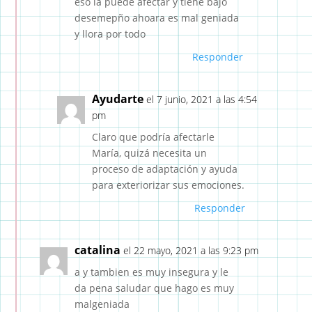
eso la puede afectar y tiene bajo
desemepño ahoara es mal geniada
y llora por todo
Responder
Ayudarte
el 7 junio, 2021 a las 4:54
pm
Claro que podría afectarle
María, quizá necesita un
proceso de adaptación y ayuda
para exteriorizar sus emociones.
Responder
catalina
el 22 mayo, 2021 a las 9:23 pm
a y tambien es muy insegura y le
da pena saludar que hago es muy
malgeniada