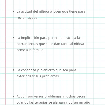
La actitud del niño/a o joven que tiene para
recibir ayuda.
La implicación para poner en práctica las
herramientas que se le dan tanto al niño/a
como a la familia.
La confianza y lo abierto que sea para
exteriorizar sus problemas.
Acudir por varios problemas: muchas veces
cuando las terapias se alargan y duran un año