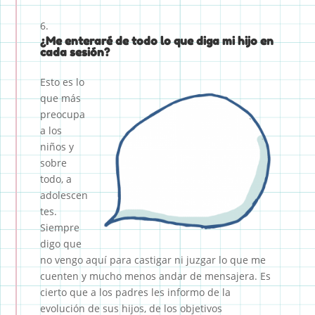
¿Me enteraré de todo lo que diga mi hijo en
cada sesión?
Esto es lo
que más
preocupa
a los
niños y
sobre
todo, a
adolescen
tes.
Siempre
digo que
no vengo aquí para castigar ni juzgar lo que me
cuenten y mucho menos andar de mensajera. Es
cierto que a los padres les informo de la
evolución de sus hijos, de los objetivos