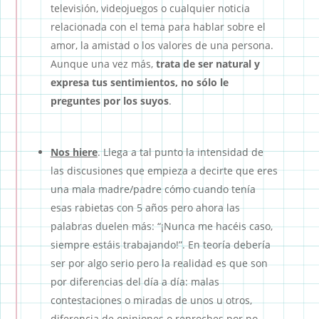
televisión, videojuegos o cualquier noticia
relacionada con el tema para hablar sobre el
amor, la amistad o los valores de una persona.
Aunque una vez más,
trata de ser natural y
expresa tus sentimientos, no sólo le
preguntes por los suyos
.
Nos hiere
. Llega a tal punto la intensidad de
las discusiones que empieza a decirte que eres
una mala madre/padre cómo cuando tenía
esas rabietas con 5 años pero ahora las
palabras duelen más: “¡Nunca me hacéis caso,
siempre estáis trabajando!”. En teoría debería
ser por algo serio pero la realidad es que son
por diferencias del día a día: malas
contestaciones o miradas de unos u otros,
diferencia de opiniones o reproches por no