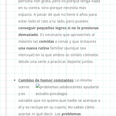
persona non grata, pero no porque tenga nada
en tu contra, sino porque necesita más
espacio. A pesar de que no tiene 6 años para
estar todo el rato a tu lado, pero puedes
conseguir pequeños logros si no le presionas
demasiado
. Es necesario que aproveches al
máximo las
comidas
o cenas y que instaures
una nueva rutina
familiar (aunque sea
mensual) en la que ambos os sintáis cómodos
desde una serie a practicar deporte juntos.
Cambios de humor constantes
:
Lo mismo
sonríe
y es
sociable que no quiere que nadie se acerque a
él y se recluye en su cuarto. No sabes cómo
acertar ni qué decir. Los
problemas