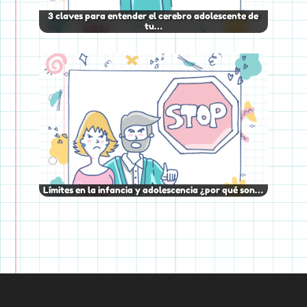
3 claves para entender el cerebro adolescente de
tu…
Límites en la infancia y adolescencia ¿por qué son…