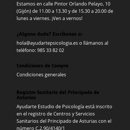
Estamos en calle Pintor Orlando Pelayo, 10
(Gijón) de 11.00 a 13.30 y de 15.30 a 20.00 de
lunes a viernes. ¡Ven a vernos!
¿Alguna duda? Escríbenos a:
hola@ayudartepsicologia.es
o llámanos al
teléfono: 985 33 82 02
Condiciones de Compra
Condiciones generales
Registro Sanitario del Principado de
Asturias
Ayudarte Estudio de Psicología está inscrito
en el registro de Centros y Servicios
Sanitarios del Principado de Asturias con el
número C.2.90/4140/1