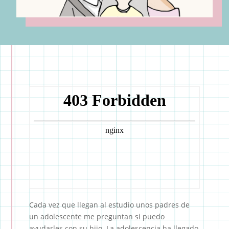
Cada vez que llegan al estudio unos padres de
un adolescente me preguntan si puedo
ayudarles con su hijo. La adolescencia ha llegado