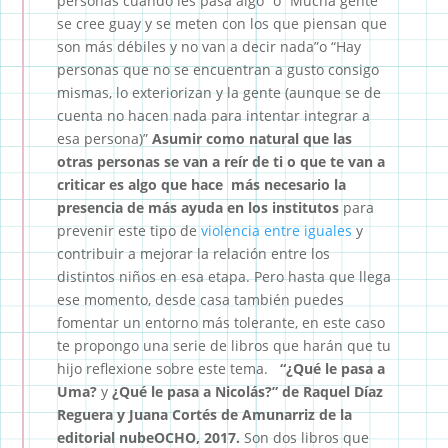
personas cuando les pasa algo” o “Mucha gente
se cree guay y se meten con los que piensan que
son más débiles y no van a decir nada”o “Hay
personas que no se encuentran a gusto consigo
mismas, lo exteriorizan y la gente (aunque se de
cuenta no hacen nada para intentar integrar a
esa persona)”
Asumir como natural que las
otras personas se van a reír de ti o que te van a
criticar es algo que hace más necesario la
presencia de más ayuda en los institutos
para
prevenir este tipo de
violencia entre iguales
y
contribuir a mejorar la relación entre los
distintos niños en esa etapa. Pero hasta que llega
ese momento, desde casa también puedes
fomentar un entorno más tolerante, en este caso
te propongo una serie de libros que harán que tu
hijo reflexione sobre este tema.
“¿Qué le pasa a
Uma?
y
¿Qué le pasa a Nicolás?”
de Raquel Díaz
Reguera y Juana Cortés de Amunarriz de la
editorial nubeOCHO, 2017.
Son dos libros que