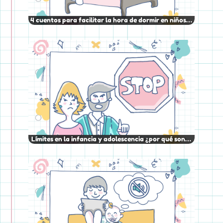
4 cuentos para facilitar la hora de dormir en niños…
Límites en la infancia y adolescencia ¿por qué son…