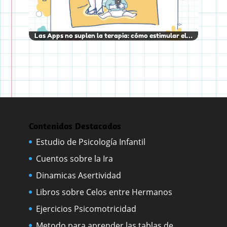
Las Apps no suplen la terapia: cómo estimular el…
Contenidos Destacados
Estudio de Psicología Infantil
Cuentos sobre la Ira
Dinamicas Asertividad
Libros sobre Celos entre Hermanos
Ejercicios Psicomotricidad
Metodo para aprender las tablas de