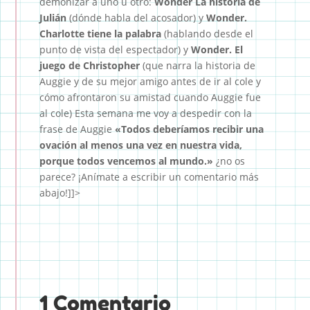
demonizar a uno u otro:
Wonder La historia de
Julián
(dónde habla del acosador) y
Wonder.
Charlotte tiene la palabra
(hablando desde el
punto de vista del espectador) y
Wonder. El
juego de Christopher
(que narra la historia de
Auggie y de su mejor amigo antes de ir al cole y
cómo afrontaron su amistad cuando Auggie fue
al cole) Esta semana me voy a despedir con la
frase de Auggie
«Todos deberíamos recibir una
ovación al menos una vez en nuestra vida,
porque todos vencemos al mundo.»
¿no os
parece? ¡Anímate a escribir un comentario más
abajo!]]>
1 Comentario