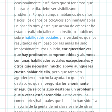
ocasionalmente, está claro que si tenemos que
honrar este día, debe ser visibilizando el
problema. Porque aunque hablamos de daños
físicos, los daños psicológicos son inimaginables.
En pasado mes y este que acaba de empezar he
estado realizado talleres en institutos públicos
sobre
habilidades sociales
y la verdad es que los
resultados de mi paso por las aulas ha sido
impresionante. Por un lado,
enriquecedor ver
que hay profesores comprometidos y alumnos
con unas habilidades sociales excepcionales y
otros que necesitan mucho apoyo aunque les
cuesta hablar de ello
, pero que también
agradecieron mucho la ayuda. Lo que más
destaco es que al
preguntarles anonimante
enseguida se consiguió destapar un problema
que a veces está escondido
. Entre otros, los
comentarios habituales que he leído han sido “La
mayoría de la gente de mi clase se ríe de otras