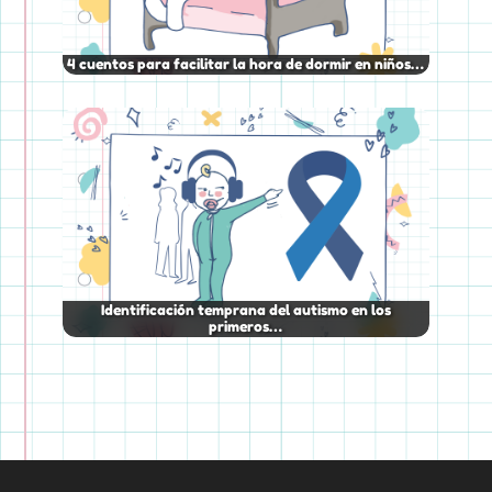
4 cuentos para facilitar la hora de dormir en niños…
Identificación temprana del autismo en los
primeros…