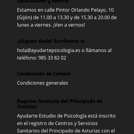
Localización y horario
Estamos en calle Pintor Orlando Pelayo, 10
(Gijón) de 11.00 a 13.30 y de 15.30 a 20.00 de
lunes a viernes. ¡Ven a vernos!
¿Alguna duda? Escríbenos a:
hola@ayudartepsicologia.es
o llámanos al
teléfono: 985 33 82 02
Condiciones de Compra
Condiciones generales
Registro Sanitario del Principado de
Asturias
Ayudarte Estudio de Psicología está inscrito
en el registro de Centros y Servicios
Sanitarios del Principado de Asturias con el