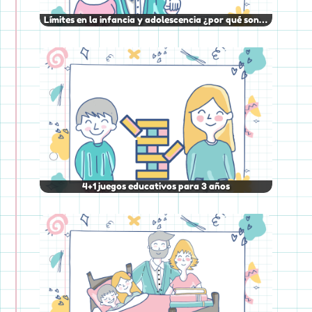
Límites en la infancia y adolescencia ¿por qué son…
4+1 juegos educativos para 3 años