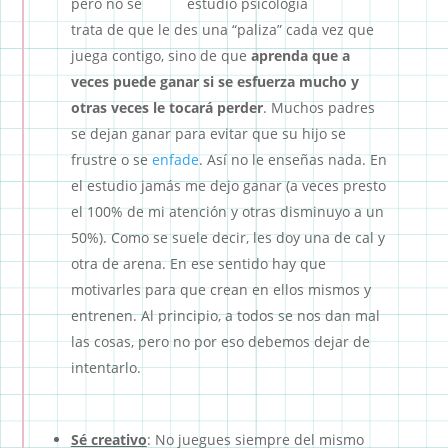
pero no se
trata de que le des una “paliza” cada vez que
juega contigo, sino de que
aprenda que a
veces puede ganar si se esfuerza mucho y
otras veces le tocará perder
. Muchos padres
se dejan ganar para evitar que su hijo se
frustre o se
enfade
. Así no le enseñas nada. En
el estudio jamás me dejo ganar (a veces presto
el 100% de mi atención y otras disminuyo a un
50%). Como se suele decir, les doy una de cal y
otra de arena. En ese sentido hay que
motivarles para que crean en ellos mismos y
entrenen. Al principio, a todos se nos dan mal
las cosas, pero no por eso debemos dejar de
intentarlo.
Sé creativo
: No juegues siempre del mismo