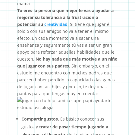
Tú eres la persona que mejor le vas a ayudar a
mejorar su tolerancia a la frustración o
potenciar su
creatividad
. Si tiene que jugar él
solo o con sus amigos no va a tener el mismo
efecto. En cada momento va a sacar una
enseñanza y seguramente tú vas a ser un gran
apoyo para reforzar aquellas habilidades que le
cuesten.
No hay nada que más motive a un niño
que jugar con sus padres.
Sin embargo, en el
estudio me encuentro con muchos padres que
parecen haber perdido la capacidad o las ganas
de jugar con sus hijos y por eso, te doy unas
pautas para que tengas muy en cuenta:
Compartir gustos.
Es básico conocer sus
gustos y
tratar de pasar tiempo jugando a
algo que a él le gusta
, de la misma forma que