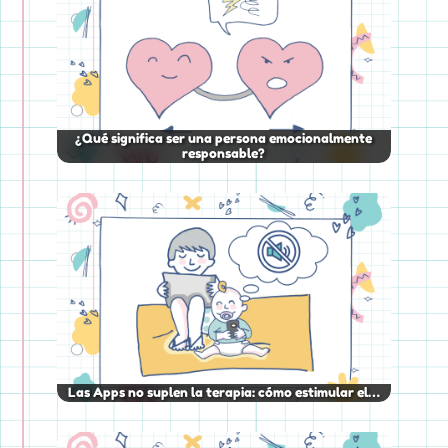
¿Qué significa ser una persona emocionalmente
responsable?
Las Apps no suplen la terapia: cómo estimular el…