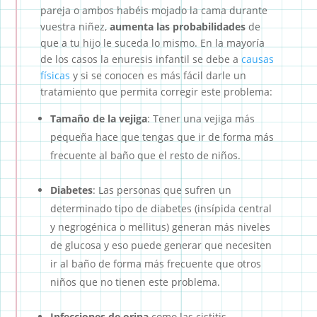
pareja o ambos habéis mojado la cama durante
vuestra niñez,
aumenta las probabilidades
de
que a tu hijo le suceda lo mismo. En la mayoría
de los casos la enuresis infantil se debe a
causas
físicas
y si se conocen es más fácil darle un
tratamiento que permita corregir este problema:
Tamaño de la vejiga
: Tener una vejiga más
pequeña hace que tengas que ir de forma más
frecuente al baño que el resto de niños.
Diabetes
: Las personas que sufren un
determinado tipo de diabetes (insípida central
y negrogénica o mellitus) generan más niveles
de glucosa y eso puede generar que necesiten
ir al baño de forma más frecuente que otros
niños que no tienen este problema.
Infecciones de orina
como las cistitis,