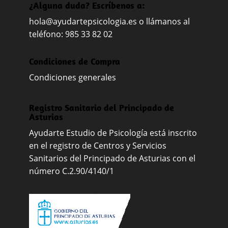
¿Alguna duda? Escríbenos a:
hola@ayudartepsicologia.es
o llámanos al
teléfono: 985 33 82 02
Condiciones de Compra
Condiciones generales
Registro Sanitario del Principado de
Asturias
Ayudarte Estudio de Psicología está inscrito
en el registro de Centros y Servicios
Sanitarios del Principado de Asturias con el
número C.2.90/4140/1