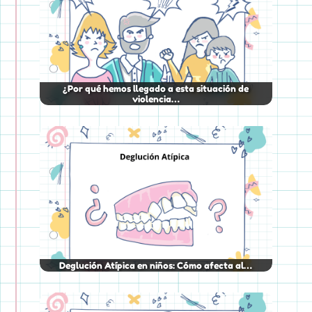
¿Por qué hemos llegado a esta situación de
violencia…
Deglución Atípica en niños: Cómo afecta al…