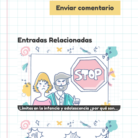
Entradas Relacionadas
Límites en la infancia y adolescencia ¿por qué son…