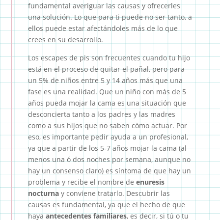
fundamental averiguar las causas y ofrecerles
una solución. Lo que para ti puede no ser tanto, a
ellos puede estar afectándoles más de lo que
crees en su desarrollo.
Los escapes de pis son frecuentes cuando tu hijo
está en el proceso de quitar el pañal, pero para
un 5% de niños entre 5 y 14 años más que una
fase es una realidad. Que un niño con más de 5
años pueda mojar la cama es una situación que
desconcierta tanto a los padres y las madres
como a sus hijos que no saben cómo actuar. Por
eso, es importante pedir ayuda a un profesional,
ya que a partir de los 5-7 años mojar la cama (al
menos una ó dos noches por semana, aunque no
hay un consenso claro) es síntoma de que hay un
problema y recibe el nombre de
enuresis
nocturna
y conviene tratarlo. Descubrir las
causas es fundamental, ya que el hecho de que
haya
antecedentes familiares
, es decir, si tú o tu