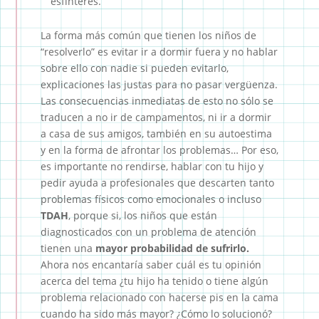
esfínteres.
La forma más común que tienen los niños de
“resolverlo” es evitar ir a dormir fuera y no hablar
sobre ello con nadie si pueden evitarlo,
explicaciones las justas para no pasar vergüenza.
Las consecuencias inmediatas de esto no sólo se
traducen a no ir de campamentos, ni ir a dormir
a casa de sus amigos, también en su autoestima
y en la forma de afrontar los problemas… Por eso,
es importante no rendirse, hablar con tu hijo y
pedir ayuda a profesionales que descarten tanto
problemas físicos como emocionales o incluso
TDAH
, porque si, los niños que están
diagnosticados con un problema de atención
tienen una
mayor probabilidad de sufrirlo.
Ahora nos encantaría saber cuál es tu opinión
acerca del tema ¿tu hijo ha tenido o tiene algún
problema relacionado con hacerse pis en la cama
cuando ha sido más mayor? ¿Cómo lo solucionó?