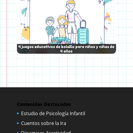
4 juegos educativos de bolsillo para niños y niñas de
4 años
Contenidos Destacados
Estudio de Psicología Infantil
Cuentos sobre la Ira
Dinamicas Asertividad