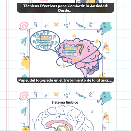
Técnicas Efectivas para Combatir la Ansiedad:
Desde…
Papel del logopeda en el tratamiento de la afasia:…