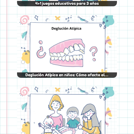
4+1 juegos educativos para 3 años
Deglución Atípica en niños: Cómo afecta al…