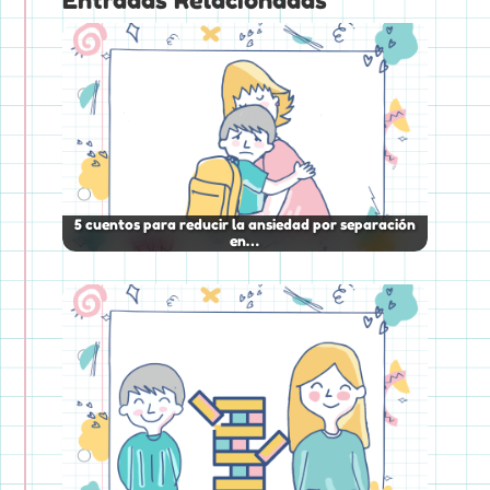
5 cuentos para reducir la ansiedad por separación
en…