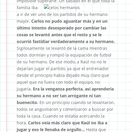
imposible superarle.
Un sábado en el que toda la
familia iba
a ir de ver uno de los partidos de su hermano
mayor,
Carlos no pudo aguantar más y en un
último intento desesperado por cambiar las
cosas se levantó antes que el resto y se le
ocurrió fastidiar verdaderamente a su hermano.
Sigilosamente se levantó de la cama mientras
todos dormían y rompió la equipación de futbol
de su hermano. De ese modo, a Raúl no no le
dejarían jugar el partido, ya que el entrenador
desde el principio había dejado muy claro que
aquel que no fuera con todo el equipo, no
jugaría.
Era la venganza perfecta, así aprendería
su hermano a no ser tan arrogante ni tan
buenecito.
En un principio cuando se levantaron,
todos se angustiaron y comenzaron a buscar por
toda la casa. Cuando se estaba acercando la
hora,
Carlos veía más claro que Raúl no iba a
jugar y eso le llenaba de orgullo…
Hasta que