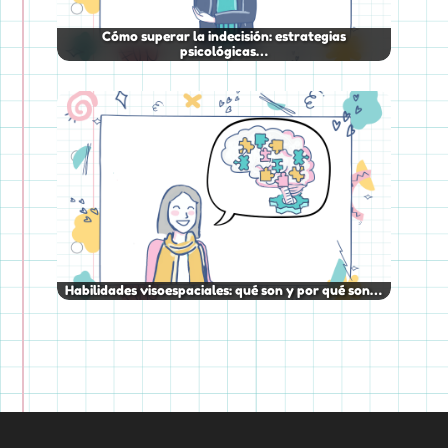
Cómo superar la indecisión: estrategias
psicológicas…
Habilidades visoespaciales: qué son y por qué son…