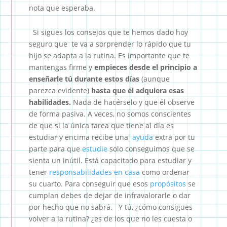
nota que esperaba.
Si sigues los consejos que te hemos dado hoy
seguro que te va a sorprender lo rápido que tu
hijo se adapta a la rutina. Es importante que te
mantengas firme y
empieces desde el principio a
enseñarle tú durante estos días
(aunque
parezca evidente)
hasta que él adquiera esas
habilidades.
Nada de hacérselo y que él observe
de forma pasiva. A veces, no somos conscientes
de que si la única tarea que tiene al día es
estudiar y encima recibe una
ayuda
extra por tu
parte para que
estudie
solo conseguimos que se
sienta un inútil. Está capacitado para estudiar y
tener
responsabilidades en casa
como ordenar
su cuarto. Para conseguir que esos
propósitos
se
cumplan debes de dejar de infravalorarle o dar
por hecho que no sabrá. Y tú, ¿cómo consigues
volver a la rutina? ¿es de los que no les cuesta o