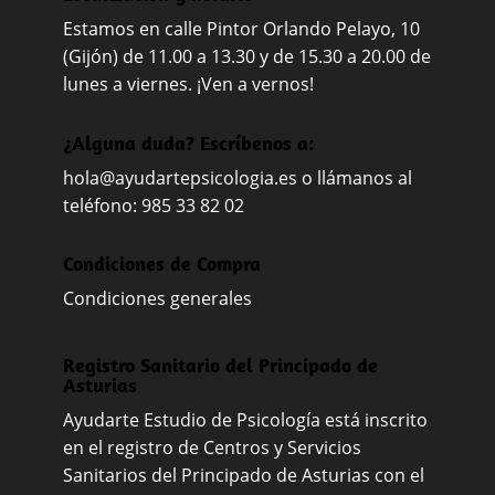
Estamos en calle Pintor Orlando Pelayo, 10
(Gijón) de 11.00 a 13.30 y de 15.30 a 20.00 de
lunes a viernes. ¡Ven a vernos!
¿Alguna duda? Escríbenos a:
hola@ayudartepsicologia.es
o llámanos al
teléfono: 985 33 82 02
Condiciones de Compra
Condiciones generales
Registro Sanitario del Principado de
Asturias
Ayudarte Estudio de Psicología está inscrito
en el registro de Centros y Servicios
Sanitarios del Principado de Asturias con el