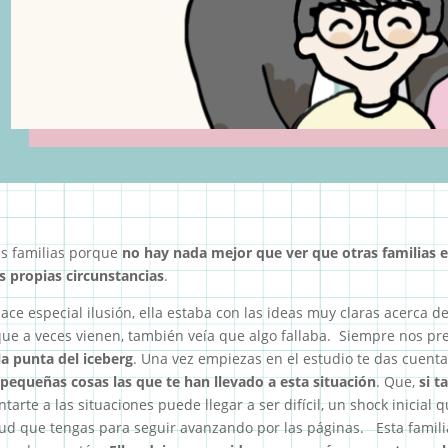
as familias porque
no hay nada mejor que ver que otras familias e
s propias circunstancias
.
ace especial ilusión, ella estaba con las ideas muy claras acerca d
ue a veces vienen, también veía que algo fallaba. Siempre nos preo
a punta del iceberg
. Una vez empiezas en el estudio te das cuen
equeñas cosas las que te han llevado a esta situación
. Que,
si t
arte a las situaciones puede llegar a ser difícil, un shock inicial 
itud que tengas para seguir avanzando por las páginas. Esta famil