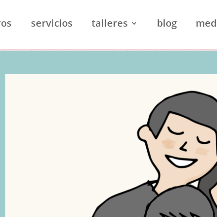
ros
servicios
talleres
blog
med