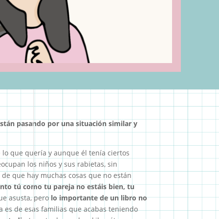
stán pasando por una situación similar y
e lo que quería y aunque él tenía ciertos
cupan los niños y sus rabietas, sin
ta de que hay muchas cosas que no están
anto tú como tu pareja no estáis bien, tu
que asusta, pero
lo importante de un libro no
ia es de esas familias que acabas teniendo