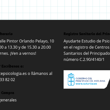
 horario
Registro Sanitario del Pri
lle Pintor Orlando Pelayo, 10
Ayudarte Estudio de Psico
00 a 13.30 y de 15.30 a 20.00
en el registro de Centros
rnes. ¡Ven a vernos!
Sanitarios del Principado
número C.2.90/4140/1
 Escríbenos a:
epsicologia.es
o llámanos al
 33 82 02
e Compra
generales