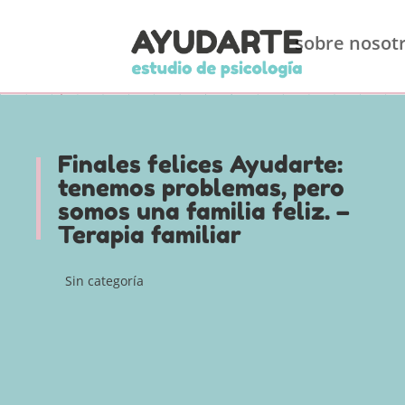
sobre nosot
Finales felices Ayudarte:
tenemos problemas, pero
somos una familia feliz. –
Terapia familiar
Sin categoría