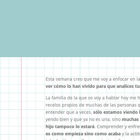
Esta semana creo que me voy a enfocar en l
ver cómo lo han vivido para que analices tu
La familia de la que os voy a hablar hoy me h
recelos propios de muchas de las personas q
entender que a veces,
sólo estamos viendo l
yendo bien y que ya no es una, sino
muchas p
hijo tampoco lo estará
. Comprender y enfrent
es como empieza sino como acaba
y la act