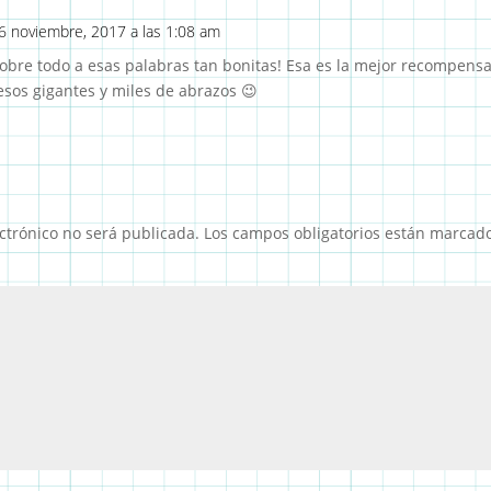
16 noviembre, 2017 a las 1:08 am
 sobre todo a esas palabras tan bonitas! Esa es la mejor recompens
esos gigantes y miles de abrazos 😉
ctrónico no será publicada.
Los campos obligatorios están marcad