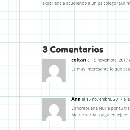
experiencia acudiendo a un psicólogo? ¡Aní
3 Comentarios
coltan
el 15 noviembre, 2017 
Es muy interesante lo que es
Ana
el 15 noviembre, 2017 a l
Enhorabuena Nuria por tu trab
Me recuerda a alguien jejjee.