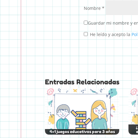
Nombre
*
Guardar mi nombre y em
He leído y acepto la
Pol
Entradas Relacionadas
¿
4+1 juegos educativos para 3 años