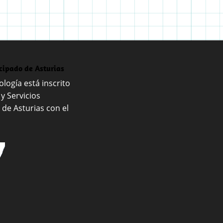
ncipado de Asturias
logía está inscrito
 y Servicios
 de Asturias con el