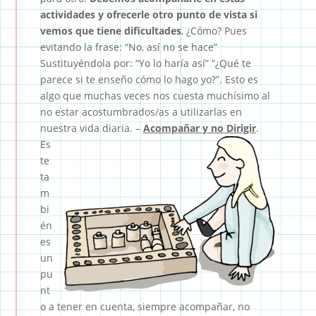
actividades y ofrecerle otro punto de vista si
vemos que tiene dificultades
, ¿Cómo? Pues
evitando la frase: “No, así no se hace”
Sustituyéndola por: “Yo lo haría así” “¿Qué te
parece si te enseño cómo lo hago yo?”. Esto es
algo que muchas veces nos cuesta muchísimo al
no estar acostumbrados/as a utilizarlas en
nuestra vida diaria.
–
Acompañar y no Dirigir
.
Es
te
ta
m
bi
én
es
un
pu
nt
o a tener en cuenta, siempre acompañar, no