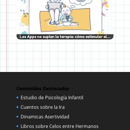
Las Apps no suplen la terapia: cómo estimular el…
Contenidos Destacados
Estudio de Psicología Infantil
Cuentos sobre la Ira
Dinamicas Asertividad
Libros sobre Celos entre Hermanos