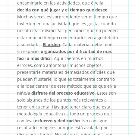
encaminarle en las actividades, que él/ella
decida con qué jugar y el tiempo que desee.
Muchas veces es sorprendente ver el tiempo que
invierten en una actividad que les gusta, cuando
nosotros/as mismos/as pensamos que no pueden
estar mucho tiempo concentrados en algo debido
a su edad. –
El orden
. Cada material debe tener
su espacio,
organizados por dificultad de más
fácil a más difícil
. Aquí caemos en muchos
errores, como amontonar muchos objetos,
presentarle materiales demasiados difíciles que
pueden frustarle, lo que es totalmente contrario
a la idea central de este método que es que el/la
niño/a
disfrute del proceso educativo
. Estos son
solo algunos de los puntos más relevantes a
tener en cuenta. Hay que tener claro que esta
metodología educativa es todo un proceso que
conlleva
esfuerzo y dedicación
. No consigue
resultados mágicos aunque está avalada por
diversos estudios. Nosotras os animamos a que