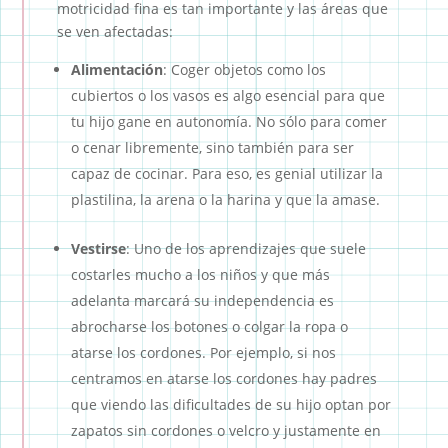
motricidad fina es tan importante y las áreas que
se ven afectadas:
Alimentación
: Coger objetos como los
cubiertos o los vasos es algo esencial para que
tu hijo gane en autonomía. No sólo para comer
o cenar libremente, sino también para ser
capaz de cocinar. Para eso, es genial utilizar la
plastilina, la arena o la harina y que la amase.
Vestirse
: Uno de los aprendizajes que suele
costarles mucho a los niños y que más
adelanta marcará su independencia es
abrocharse los botones o colgar la ropa o
atarse los cordones. Por ejemplo, si nos
centramos en atarse los cordones hay padres
que viendo las dificultades de su hijo optan por
zapatos sin cordones o velcro y justamente en