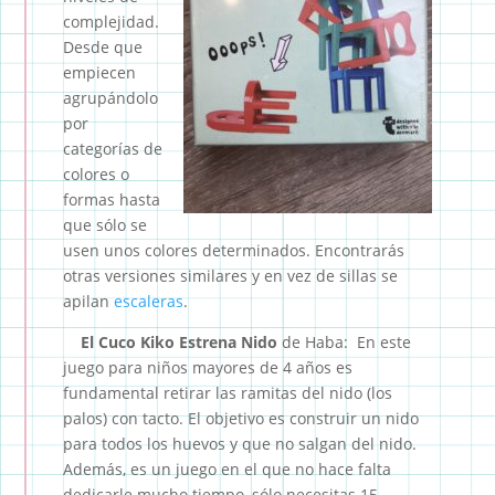
complejidad.
Desde que
empiecen
agrupándolo
por
categorías de
colores o
formas hasta
que sólo se
usen unos colores determinados. Encontrarás
otras versiones similares y en vez de sillas se
apilan
escaleras
.
El Cuco Kiko Estrena Nido
de Haba: En este
juego para niños mayores de 4 años es
fundamental retirar las ramitas del nido (los
palos) con tacto. El objetivo es construir un nido
para todos los huevos y que no salgan del nido.
Además, es un juego en el que no hace falta
dedicarle mucho tiempo, sólo necesitas 15