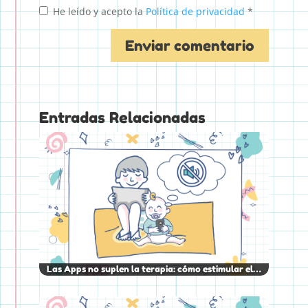
He leído y acepto la
Política de privacidad
*
Entradas Relacionadas
Las Apps no suplen la terapia: cómo estimular el…