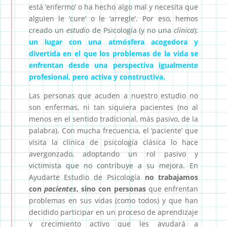
está ‘enfermo’ o ha hecho algo mal y necesita que
alguien le ‘cure’ o le ‘arregle’.
Por eso, hemos
creado un
estudio
de Psicología (y no una
clínica
):
un lugar con una atmósfera acogedora y
divertida en el que los problemas de la vida se
enfrentan desde una perspectiva igualmente
profesional, pero activa y constructiva.
Las personas que acuden a nuestro estudio no
son enfermas, ni tan siquiera pacientes (no al
menos en el sentido tradicional, más pasivo, de la
palabra). Con mucha frecuencia, el ‘paciente’ que
visita la clínica de psicología clásica lo hace
avergonzado, adoptando un rol pasivo y
victimista que no contribuye a su mejora. En
Ayudarte Estudio de Psicología
no trabajamos
con
pacientes
, sino con personas
que enfrentan
problemas en sus vidas (como todos) y que han
decidido participar en un proceso de aprendizaje
y crecimiento activo que les ayudará a