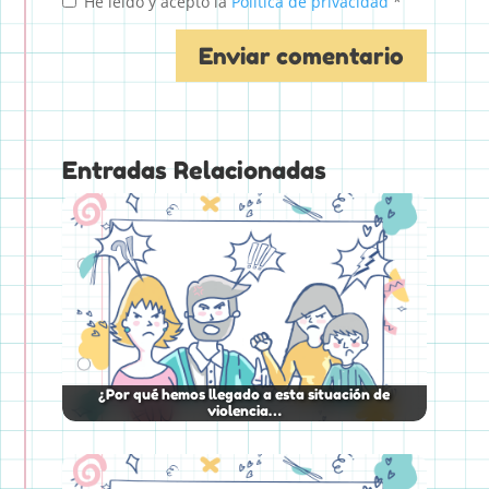
He leído y acepto la
Política de privacidad
*
Entradas Relacionadas
¿Por qué hemos llegado a esta situación de
violencia…