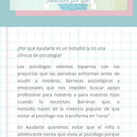
¿Por qué Ayudarte es un ‘estudio’ (y no una
clínica) de psicología?
Los psicólogos solemos toparnos con los
prejuicios que las personas enfrentan antes de
acudir a nosotros. Barreras psicológicas y
emocionales que nos impiden buscar apoyo
profesional para nosotros o para nuestros hijos
cuando lo necesitan. Barreras que, a
menudo, nacen de la creencia popular de que
visitar al psicólogo nos transforma en “raros”.
En Ayudarte queremos evitar que el niño o
adolescente sienta que visita al psicólogo porque