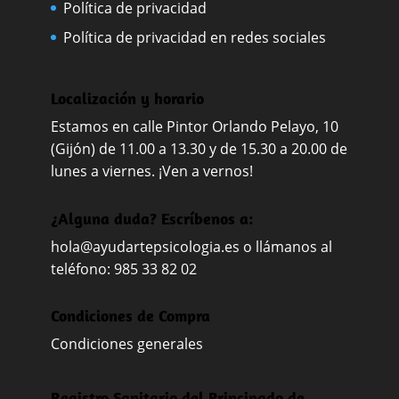
Política de privacidad
Política de privacidad en redes sociales
Localización y horario
Estamos en calle Pintor Orlando Pelayo, 10
(Gijón) de 11.00 a 13.30 y de 15.30 a 20.00 de
lunes a viernes. ¡Ven a vernos!
¿Alguna duda? Escríbenos a:
hola@ayudartepsicologia.es
o llámanos al
teléfono: 985 33 82 02
Condiciones de Compra
Condiciones generales
Registro Sanitario del Principado de