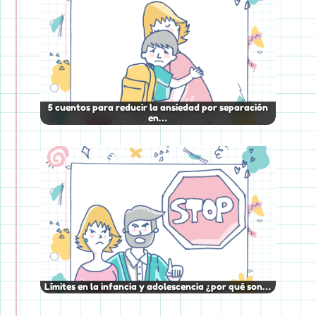
5 cuentos para reducir la ansiedad por separación
en…
Límites en la infancia y adolescencia ¿por qué son…