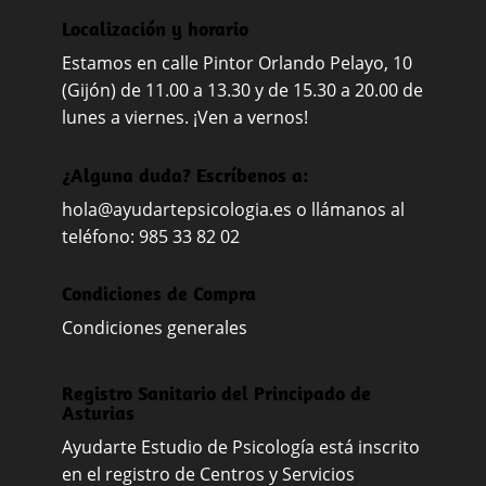
Localización y horario
Estamos en calle Pintor Orlando Pelayo, 10
(Gijón) de 11.00 a 13.30 y de 15.30 a 20.00 de
lunes a viernes. ¡Ven a vernos!
¿Alguna duda? Escríbenos a:
hola@ayudartepsicologia.es
o llámanos al
teléfono: 985 33 82 02
Condiciones de Compra
Condiciones generales
Registro Sanitario del Principado de
Asturias
Ayudarte Estudio de Psicología está inscrito
en el registro de Centros y Servicios