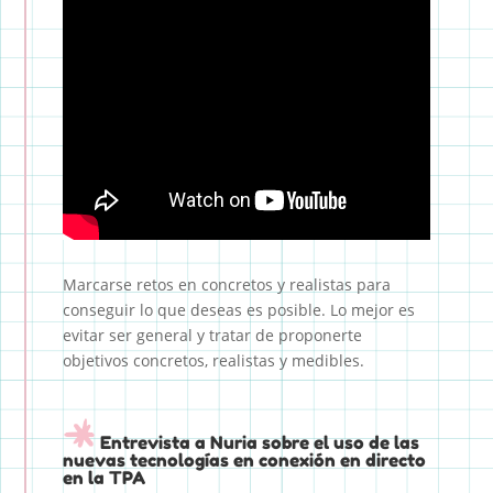
Marcarse retos en concretos y realistas para
conseguir lo que deseas es posible. Lo mejor es
evitar ser general y tratar de proponerte
objetivos concretos, realistas y medibles.
Entrevista a Nuria sobre el uso de las
nuevas tecnologías en conexión en directo
en la TPA