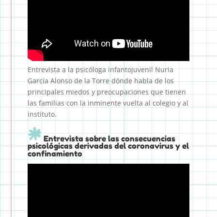
Entrevista a la psicóloga infantojuvenil Nuria
García Alonso de la Torre dónde habla de los
principales miedos y preocupaciones que tienen
las familias con la inminente vuelta al colegio y al
instituto.
Entrevista sobre las consecuencias
psicológicas derivadas del coronavirus y el
confinamiento